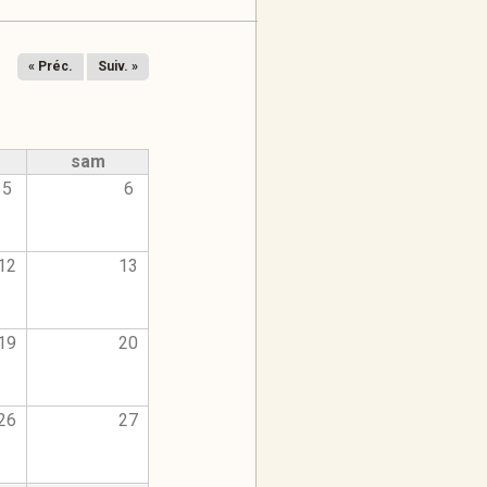
« Préc.
Suiv. »
sam
5
6
12
13
19
20
26
27