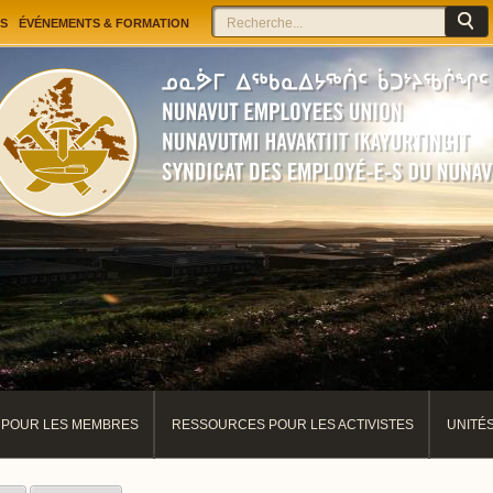
Jump to navigation
Rechercher
Formulaire de recherche
S
ÉVÉNEMENTS & FORMATION
POUR LES MEMBRES
RESSOURCES POUR LES ACTIVISTES
UNITÉ