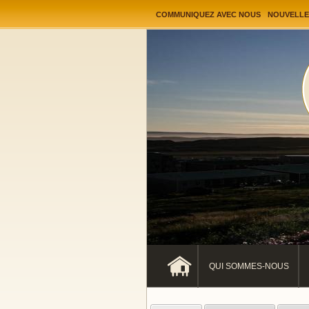
User menu
COMMUNIQUEZ AVEC NOUS
NOUVELLE
QUI SOMMES-NOUS