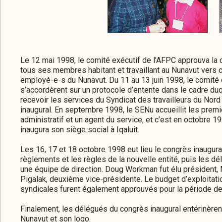
Le 12 mai 1998, le comité exécutif de l’AFPC approuva la
tous ses membres habitant et travaillant au Nunavut vers 
employé-e-s du Nunavut. Du 11 au 13 juin 1998, le comité 
s’accordèrent sur un protocole d’entente dans le cadre du
recevoir les services du Syndicat des travailleurs du Nor
inaugural. En septembre 1998, le SENu accueillit les prem
administratif et un agent du service, et c’est en octobre
inaugura son siège social à Iqaluit.
Les 16, 17 et 18 octobre 1998 eut lieu le congrès inaugura
règlements et les règles de la nouvelle entité, puis les d
une équipe de direction. Doug Workman fut élu président,
Pigalak, deuxième vice-présidente. Le budget d’exploitati
syndicales furent également approuvés pour la période d
Finalement, les délégués du congrès inaugural entérinèren
Nunavut et son logo.