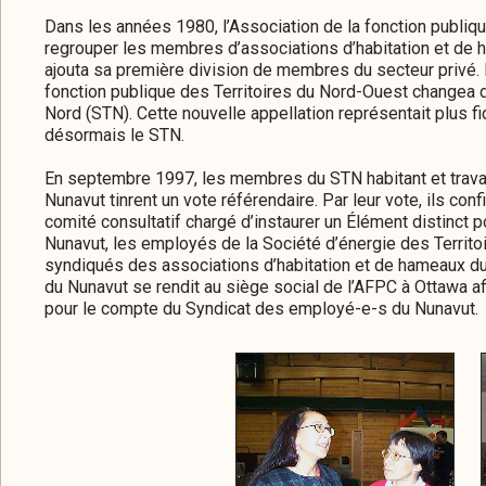
Dans les années 1980, l’Association de la fonction publi
regrouper les membres d’associations d’habitation et de h
ajouta sa première division de membres du secteur privé. L
fonction publique des Territoires du Nord-Ouest changea d
Nord (STN). Cette nouvelle appellation représentait plus fi
désormais le STN.
En septembre 1997, les membres du STN habitant et travailla
Nunavut tinrent un vote référendaire. Par leur vote, ils con
comité consultatif chargé d’instaurer un Élément distinc
Nunavut, les employés de la Société d’énergie des Territ
syndiqués des associations d’habitation et de hameaux du 
du Nunavut se rendit au siège social de l’AFPC à Ottawa af
pour le compte du Syndicat des employé-e-s du Nunavut.