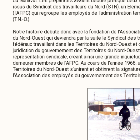
du Nunavut. Les préparatifs avaient débuté presque deux 
issus du Syndicat des travailleurs du Nord (STN), un Éléme
(l’AFPC) qui regroupe les employés de l’administration ter
(T.N.-O.).
Notre histoire débute donc avec la fondation de l’Associ
du Nord-Ouest qui deviendra par la suite le Syndicat des t
fédéraux travaillant dans les Territoires du Nord-Ouest e
juridiction du gouvernement des Territoires du Nord-Ouest
représentation syndicale, créant ainsi une grande inquiétu
demeurer membres de l’AFPC. Au cours de l’année 1968,
Territoires du Nord-Ouest s’unirent et obtinrent la signatu
l’Association des employés du gouvernement des Territoi