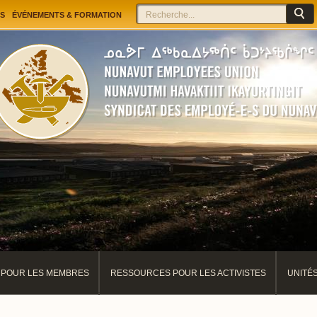
Jump to navigation
Rechercher
Formulaire de recherche
S
ÉVÉNEMENTS & FORMATION
POUR LES MEMBRES
RESSOURCES POUR LES ACTIVISTES
UNITÉ