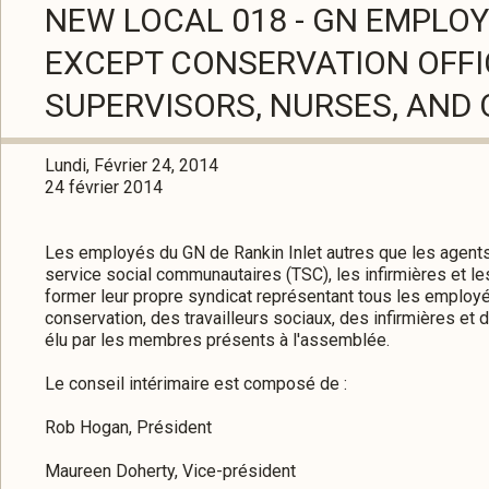
NEW LOCAL 018 - GN EMPLOY
EXCEPT CONSERVATION OFFI
SUPERVISORS, NURSES, AND
Lundi, Février 24, 2014
24 février 2014
Les employés du GN de Rankin Inlet autres que les agents 
service social communautaires (TSC), les infirmières et l
former leur propre syndicat représentant tous les employé
conservation, des travailleurs sociaux, des infirmières et 
élu par les membres présents à l'assemblée.
Le conseil intérimaire est composé de :
Rob Hogan, Président
Maureen Doherty, Vice-président