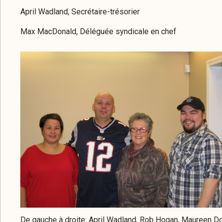
April Wadland, Secrétaire-trésorier
Max MacDonald, Déléguée syndicale en chef
De gauche à droite: April Wadland, Rob Hogan, Maureen 