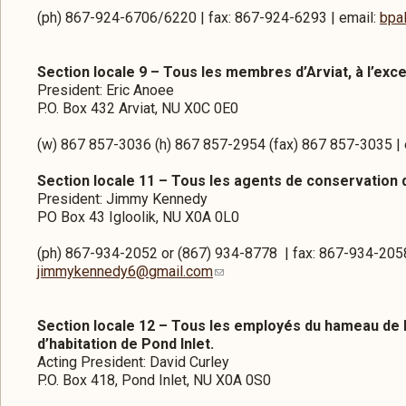
(ph) 867-924-6706/6220 | fax: 867-924-6293 | email:
bpa
Section locale 9 – Tous les membres d’Arviat, à l’ex
President: Eric Anoee
P.O. Box 432 Arviat, NU X0C 0E0
(w) 867 857-3036 (h) 867 857-2954 (fax) 867 857-3035 | 
Section locale 11 – Tous les agents de conservation 
President: Jimmy Kennedy
PO Box 43 Igloolik, NU X0A 0L0
(ph) 867-934-2052 or (867) 934-8778 | fax: 867-934-205
jimmykennedy6@gmail.com
Section locale 12 – Tous les employés du hameau de P
d’habitation de Pond Inlet.
Acting President: David Curley
P.O. Box 418, Pond Inlet, NU X0A 0S0