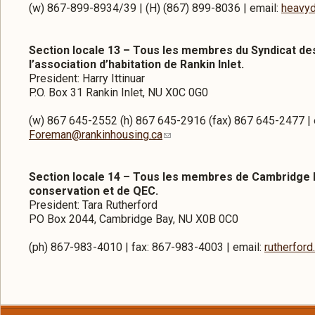
(w) 867-899-8934/39 | (H) (867) 899-8036 | email:
heavyd
Section locale 13 – Tous les membres du Syndicat d
l’association d’habitation de Rankin Inlet.
President: Harry Ittinuar
P.O. Box 31 Rankin Inlet, NU X0C 0G0
(w) 867 645-2552 (h) 867 645-2916 (fax) 867 645-2477 | 
Foreman@rankinhousing.ca
Section locale 14 – Tous les membres de Cambridge Ba
conservation et de QEC.
President: Tara Rutherford
PO Box 2044, Cambridge Bay, NU X0B 0C0
(ph) 867-983-4010 | fax: 867-983-4003 | email:
rutherfor