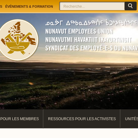
Jump to navigation
Rechercher
Formulaire de recherche
S
ÉVÉNEMENTS & FORMATION
POUR LES MEMBRES
RESSOURCES POUR LES ACTIVISTES
UNITÉ